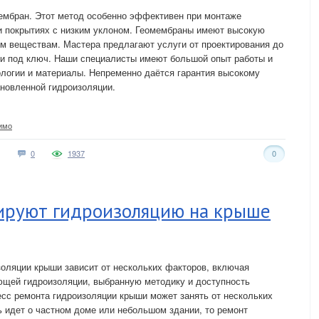
мембран. Этот метод особенно эффективен при монтаже
и покрытиях с низким уклоном. Геомембраны имеют высокую
им веществам. Мастера предлагают услуги от проектирования до
ли под ключ. Наши специалисты имеют большой опыт работы и
логии и материалы. Непременно даётся гарантия высокому
ановленной гидроизоляции.
имо
0
1937
0
ируют гидроизоляцию на крыше
оляции крыши зависит от нескольких факторов, включая
ющей гидроизоляции, выбранную методику и доступность
есс ремонта гидроизоляции крыши может занять от нескольких
ь идет о частном доме или небольшом здании, то ремонт