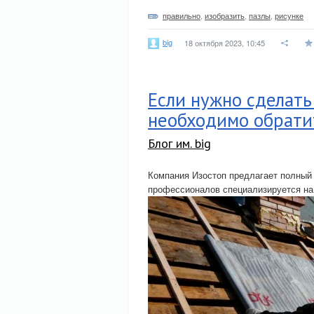
правильно
,
изобразить
,
пазлы
,
рисунке
big
18 октября 2023, 10:45
Если нужно сделать
необходимо обрати
Блог им. big
Компания Изостоп предлагает полный 
профессионалов специализируется на 