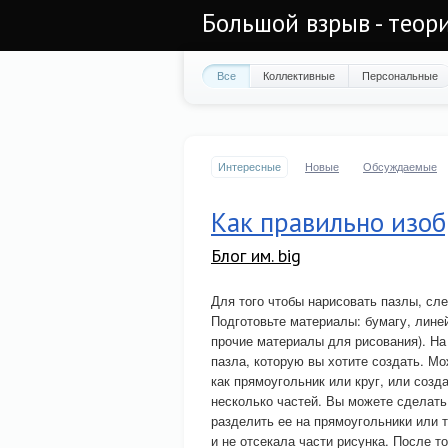
Большой взрыв - теор
Все
Коллективные
Персональные
Интересные
Новые
Обсуждаемые
Как правильно изоб
Блог им. big
Для того чтобы нарисовать пазлы, сл
Подготовьте материалы: бумагу, лине
прочие материалы для рисования). Н
пазла, которую вы хотите создать. Мо
как прямоугольник или круг, или соз
несколько частей. Вы можете сделать
разделить ее на прямоугольники или 
и не отсекала части рисунка. После т