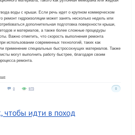
твода воды с крыши. Если речь идет о крупном коммерческом
то ремонт гидроизоляции может занять несколько недель или
отребоваться дополнительная подготовка поверхности крыши,
етодов и материалов, а также более сложные процедуры
боты. Важно отметить, что скорость выполнения ремонта
ри использовании современных технологий, таких как
или применение специальных быстросохнущих материалов. Также
исты могут выполнить работу быстрее, благодаря своим
процесса ремонта.
ыше
0
975
0
, чтобы идти в поход