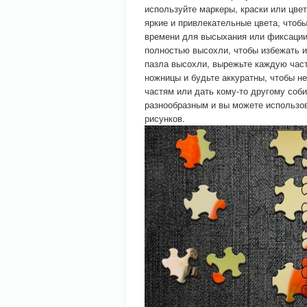
используйте маркеры, краски или цве
яркие и привлекательные цвета, чтоб
времени для высыхания или фиксации 
полностью высохли, чтобы избежать их
пазла высохли, вырежьте каждую част
ножницы и будьте аккуратны, чтобы не
частям или дать кому-то другому соб
разнообразным и вы можете использо
рисунков.