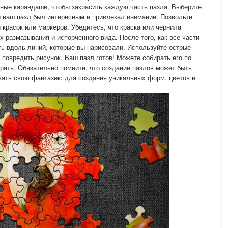
тные карандаши, чтобы закрасить каждую часть пазла. Выберите
ы ваш пазл был интересным и привлекал внимание. Позвольте
красок или маркеров. Убедитесь, что краска или чернила
 размазывания и испорченного вида. После того, как все части
ь вдоль линий, которые вы нарисовали. Используйте острые
 повредить рисунок. Ваш пазл готов! Можете собирать его по
ирать. Обязательно помните, что создание пазлов может быть
вать свою фантазию для создания уникальных форм, цветов и