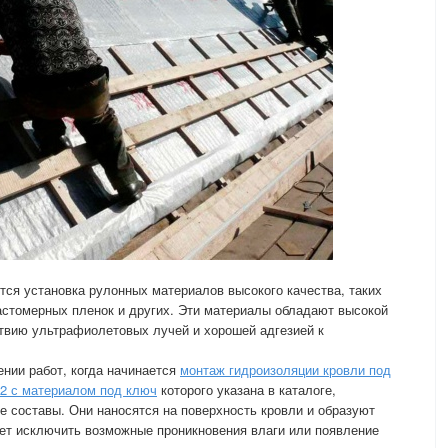
тся установка рулонных материалов высокого качества, таких
астомерных пленок и других. Эти материалы обладают высокой
твию ультрафиолетовых лучей и хорошей адгезией к
ении работ, когда начинается
монтаж гидроизоляции кровли под
м2 с материалом под ключ
которого указана в каталоге,
 составы. Они наносятся на поверхность кровли и образуют
ет исключить возможные проникновения влаги или появление