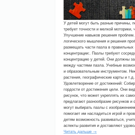
У детей могут быть разные причины, 
требует точности и мелкой моторики, 
Улучшение навыков решения проблем.
логического мышления и решения проб
размещать части пазла в правильных 
концентрации:. Пазлы требуют сосредо
концентрацию у детей. Они должны за
между частями пазла. Учебные возмож
и образовательным инструментом. Не
растения, географические карты и т.д
Удовлетворение от достижений: Собир
гордости от достижения цели. Они вид
рисунок, что может укреплять их сам
предлагают разнообразие рисунков и 
могут выбирать пазлы с изображением
помогает им насладиться игрой и про
детям возможность развиваться, учит
аспекты развития и доставляют удово
Читать дальше →