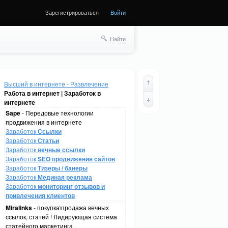
Зарегистрироваться
Войти
Найти
Высший в интернете - Развлечение
Работа в интернет | Заработок в
интернете
Sape
- Передовые технологии
продвижения в интернете
Заработок
Ссылки
Заработок
Статьи
Заработок
вечные ссылки
Заработок
SEO продвижения сайтов
Заработок
Тизеры / банеры
Заработок
Мединая реклама
Заработок
мониторинг отзывов и
привлечения клиентов
Miralinks
- покупка\продажа вечных
ссылок, статей ! Лидирующая система
статейного маркетинга .