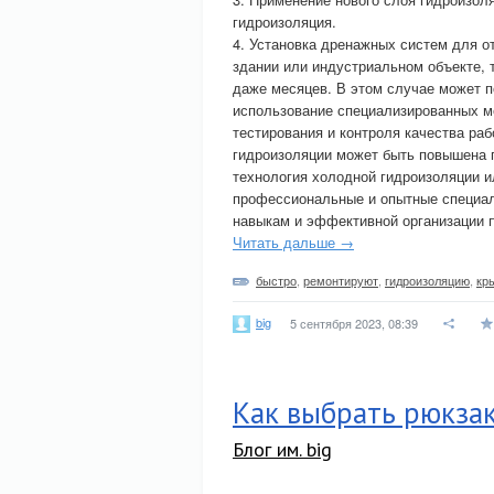
гидроизоляция.
4. Установка дренажных систем для о
здании или индустриальном объекте, 
даже месяцев. В этом случае может п
использование специализированных м
тестирования и контроля качества ра
гидроизоляции может быть повышена п
технология холодной гидроизоляции 
профессиональные и опытные специал
навыкам и эффективной организации 
Читать дальше →
быстро
,
ремонтируют
,
гидроизоляцию
,
кр
big
5 сентября 2023, 08:39
Как выбрать рюкзак
Блог им. big