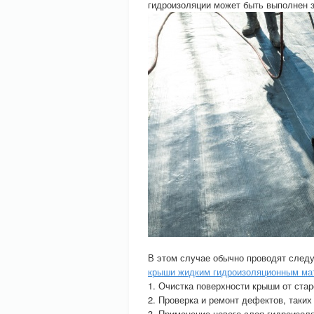
гидроизоляции может быть выполнен з
В этом случае обычно проводят след
крыши жидким гидроизоляционным ма
1. Очистка поверхности крыши от стар
2. Проверка и ремонт дефектов, таких
3. Применение нового слоя гидроизол