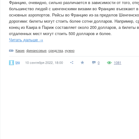
Францию, очевидно, сильно различается в зависимости от того, от
большинство людей с шенгенскими визами во Францию ​​въезжают в 
основных аэропортов. Рейсы во Францию ​​из-за пределов Шенгенско
дорогими: билеты могут стоить более сотни долларов. Например, с
конец из Каира в Париж составляет около 200 долларов, а билеты в
отдаленных мест могут стоить 500 долларов и более.
Читать дальше →
Какие
,
финансовые
,
средства
,
нужно
big
10 сентября 2022, 18:00
0
1081