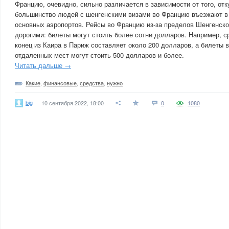
Францию, очевидно, сильно различается в зависимости от того, от
большинство людей с шенгенскими визами во Францию ​​въезжают в 
основных аэропортов. Рейсы во Францию ​​из-за пределов Шенгенско
дорогими: билеты могут стоить более сотни долларов. Например, с
конец из Каира в Париж составляет около 200 долларов, а билеты в
отдаленных мест могут стоить 500 долларов и более.
Читать дальше →
Какие
,
финансовые
,
средства
,
нужно
big
10 сентября 2022, 18:00
0
1080