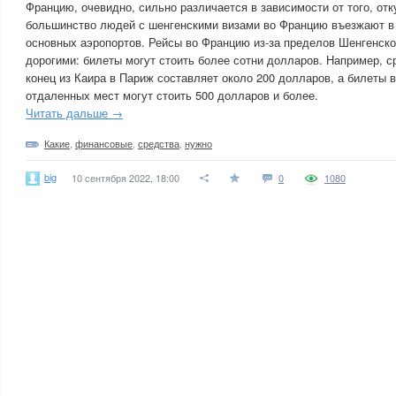
Францию, очевидно, сильно различается в зависимости от того, от
большинство людей с шенгенскими визами во Францию ​​въезжают в 
основных аэропортов. Рейсы во Францию ​​из-за пределов Шенгенско
дорогими: билеты могут стоить более сотни долларов. Например, с
конец из Каира в Париж составляет около 200 долларов, а билеты в
отдаленных мест могут стоить 500 долларов и более.
Читать дальше →
Какие
,
финансовые
,
средства
,
нужно
big
10 сентября 2022, 18:00
0
1080