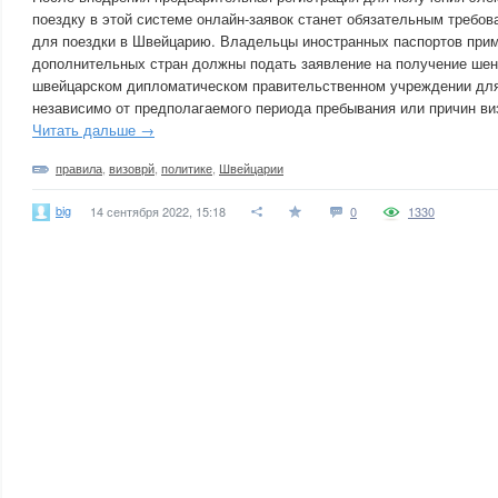
поездку в этой системе онлайн-заявок станет обязательным требов
для поездки в Швейцарию. Владельцы иностранных паспортов прим
дополнительных стран должны подать заявление на получение шен
швейцарском дипломатическом правительственном учреждении для 
независимо от предполагаемого периода пребывания или причин ви
Читать дальше →
правила
,
визоврй
,
политике
,
Швейцарии
big
14 сентября 2022, 15:18
0
1330