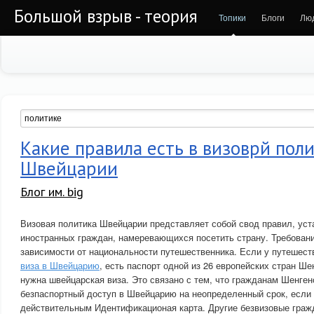
Большой взрыв - теория
Топики
Блоги
Лю
Какие правила есть в визоврй пол
Швейцарии
Блог им. big
Визовая политика Швейцарии представляет собой свод правил, ус
иностранных граждан, намеревающихся посетить страну. Требован
зависимости от национальности путешественника. Если у путешест
виза в Швейцарию
, есть паспорт одной из 26 европейских стран Ше
нужна швейцарская виза. Это связано с тем, что гражданам Шенге
безпаспортный доступ в Швейцарию на неопределенный срок, если 
действительным Идентификационая карта. Другие безвизовые гра