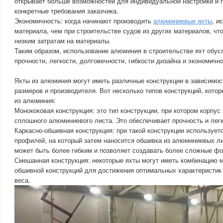
открывает больше возможностей для индивидуальной настройки и 
конкретные требования заказчика.
Экономичность: когда начинают производить
алюминиевые яхты
, и
материала, чем при строительстве судов из других материалов, чт
низким затратам на материалы.
Таким образом, использование алюминия в строительстве яхт обус
прочности, легкости, долговечности, гибкости дизайна и экономично
Яхты из алюминия могут иметь различные конструкции в зависимост
размеров и производителя. Вот несколько типов конструкций, котор
из алюминия:
Монококовая конструкция: это тип конструкции, при котором корпус 
сплошного алюминиевого листа. Это обеспечивает прочность и легк
Каркасно-обшивная конструкция: при такой конструкции использует
профилей, на который затем наносится обшивка из алюминиевых ли
может быть более гибким и позволяет создавать более сложные фо
Смешанная конструкция: некоторые яхты могут иметь комбинацию м
обшивной конструкций для достижения оптимальных характеристик 
веса.