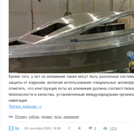
Кроме того, у яхт из алюминия также могут быть различные систем
защиты от коррозии, включая использование специальных антикор
отметить, что конструкция яхты из алюминия должна соответствов
безопасности и качества, установленным международными организ
навигации.
Читать дальше →
Почему
,
сейчас
,
делают
,
яхты
,
алюминия
big
26 сентября 2024, 19:38
0
1210