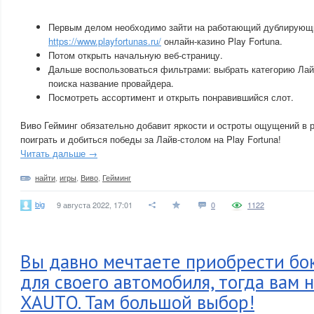
Первым делом необходимо зайти на работающий дублирующ
https://www.playfortunas.ru/
онлайн-казино Play Fortuna.
Потом открыть начальную веб-страницу.
Дальше воспользоваться фильтрами: выбрать категорию Лайв
поиска название провайдера.
Посмотреть ассортимент и открыть понравившийся слот.
Виво Гейминг обязательно добавит яркости и остроты ощущений в р
поиграть и добиться победы за Лайв-столом на Play Fortuna!
Читать дальше →
найти
,
игры
,
Виво
,
Гейминг
big
9 августа 2022, 17:01
0
1122
Вы давно мечтаете приобрести бо
для своего автомобиля, тогда вам 
XAUTO. Там большой выбор!