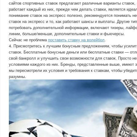
сайтов спортивных ставок предлагают различные варианты ставок, 
работает каждый из них, прежде чем делать ставки, является идеа
понимание ставок на экспресс полезно, рекомендуется понимать н
ставок на экспресс и то, как работают шансы и выплаты. Другие тип
потребовать дополнительной информации, включают тизеры, лайф
линии, больше/меньше, дополнительные ставки и фьючерсы.
Сейчас не проблема
поставить ставку на волейбол
.
4. Присмотритесь к лучшим бонусным предложениям, чтобы усилит
ставок. Бесплатные бонусные деньги или бесплатные ставки — отл
свой банкролл и улучшить свои возможности для ставок. Просто не
условиями каждого из них. Бренды, представленные выше, имеют 
мы пересмотрели их условия и требования к ставкам, чтобы убедит
разумны.