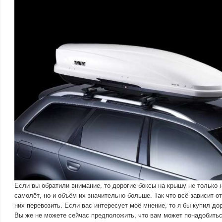
Если вы обратили внимание, то дорогие боксы на крышу не тольк
самолёт, но и объём их значительно больше. Так что всё зависит от
них перевозить. Если вас интересует моё мнение, то я бы купил дор
Вы же не можете сейчас предположить, что вам может понадобитьс