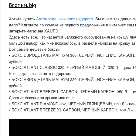
Блог им. big
Хотите купить
Автомобильный бокс недорого
. Вы о нём так давно м
дело? Кликните по ссылке из первого предложения и интернет сам 
интернет-магазина XAUTO.
Здесь есть все, что касается багажного оборудования на крышу лю
большой выбор, как мне показалось, в разделе «Боксы на крышу а
Вот самые дешёвые боксы:
• БОКС ЕВРОДЕТАЛЬ МАГНУМ 300, СЕРЫЙ ТИСНЕНИЕ КАРБОН, 12
рублей;
• БОКС ATLANT CLASSIC 320, ЧЕРНЫЙ МАТОВЫЙ, 320 Л – цена 16
Боксы для крыши авто подороже:
• БОКС ЕВРОДЕТАЛЬ МАГНУМ 330, СЕРЫЙ ТИСНЕНИЕ КАРБОН, 18
рублей;
• БОКС ATLANT BREEZE L CARBON, ЧЕРНЫЙ КАРБОН, 350 Л – цен
Дорогие боксы для крыши машины:
• БОКС ATLANT DIAMOND 352, ЧЕРНЫЙ ГЛЯНЦЕВЫЙ, 350 Л – цена
• БОКС ATLANT BREEZE XL CARBON, ЧЕРНЫЙ КАРБОН, 450 Л – це