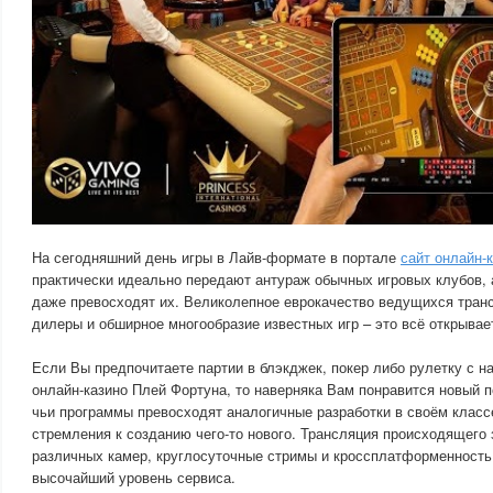
На сегодняшний день игры в Лайв-формате в портале
сайт онлайн-
практически идеально передают антураж обычных игровых клубов,
даже превосходят их. Великолепное еврокачество ведущихся тран
дилеры и обширное многообразие известных игр – это всё открывает
Если Вы предпочитаете партии в блэкджек, покер либо рулетку с 
онлайн-казино Плей Фортуна, то наверняка Вам понравится новый п
чьи программы превосходят аналогичные разработки в своём классе
стремления к созданию чего-то нового. Трансляция происходящего 
различных камер, круглосуточные стримы и кроссплатформенность 
высочайший уровень сервиса.