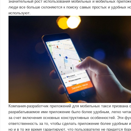
значительный рост использования мобильных и мобильных приложен
люди все больше склоняются к поиску самых простых и удобных но
используют.
Компания-разработчик приложений для мобильных такси призвана о
разрабатываемое ими приложение было более удобным, легко чит
за счет включения основных конструктивных особенностей. Эти фун
ответственность за то, чтобы сделать приложение более удобным и
но и в то же время гарантируют, что пользователю не придется боро