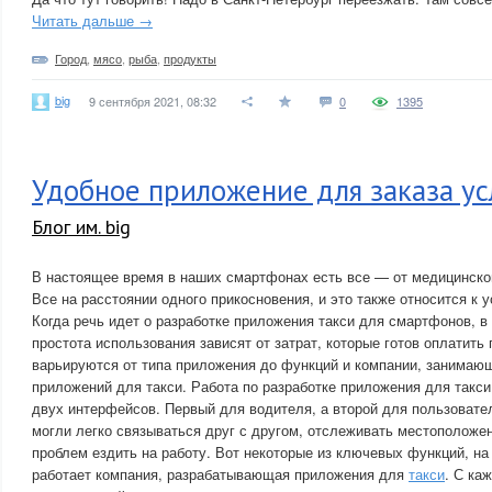
Читать дальше →
Город
,
мясо
,
рыба
,
продукты
big
9 сентября 2021, 08:32
0
1395
Удобное приложение для заказа усл
Блог им. big
В настоящее время в наших смартфонах есть все — от медицинско
Все на расстоянии одного прикосновения, и это также относится к у
Когда речь идет о разработке приложения такси для смартфонов, в
простота использования зависят от затрат, которые готов оплатить
варьируются от типа приложения до функций и компании, занимаю
приложений для такси. Работа по разработке приложения для такси
двух интерфейсов. Первый для водителя, а второй для пользовател
могли легко связываться друг с другом, отслеживать местоположен
проблем ездить на работу. Вот некоторые из ключевых функций, на
работает компания, разрабатывающая приложения для
такси
. С ка