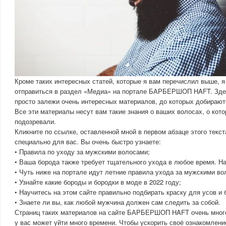
Кроме таких интересных статей, которые я вам перечислил выше, 
отправиться в раздел «Медиа» на портале БАРБЕРШОП HAFT. Зде
просто залежи очень интересных материалов, до которых добирают
Все эти материалы несут вам такие знания о ваших волосах, о кот
подозревали.
Кликните по ссылке, оставленной мной в первом абзаце этого текст
специально для вас. Вы очень быстро узнаете:
• Правила по уходу за мужскими волосами;
• Ваша борода также требует тщательного ухода в любое время. На
• Чуть ниже на портале идут летние правила ухода за мужскими во
• Узнайте какие бороды и бородки в моде в 2022 году;
• Научитесь на этом сайте правильно подбирать краску для усов и 
• Знаете ли вы, как любой мужчина должен сам следить за собой.
Страниц таких материалов на сайте БАРБЕРШОП HAFT очень много.
у вас может уйти много времени. Чтобы ускорить своё ознакомлени