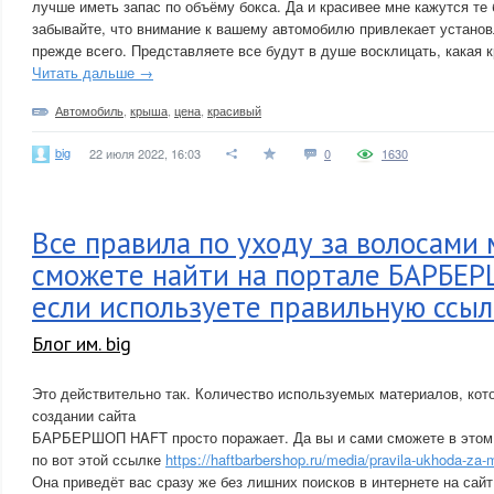
лучше иметь запас по объёму бокса. Да и красивее мне кажутся те 
забывайте, что внимание к вашему автомобилю привлекает установ
прежде всего. Представляете все будут в душе восклицать, какая 
Читать дальше →
Автомобиль
,
крыша
,
цена
,
красивый
big
22 июля 2022, 16:03
0
1630
Все правила по уходу за волосами
сможете найти на портале БАРБЕ
если используете правильную ссыл
Блог им. big
Это действительно так. Количество используемых материалов, кот
создании сайта
БАРБЕРШОП HAFT просто поражает. Да вы и сами сможете в этом 
по вот этой ссылке
https://haftbarbershop.ru/media/pravila-ukhoda-za
Она приведёт вас сразу же без лишних поисков в интернете на 