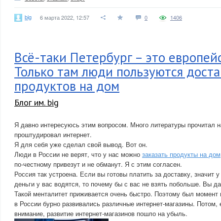
big
6 марта 2022, 12:57
0
1406
Всё-таки Петербург – это европей
Только там люди пользуются дост
продуктов на дом
Блог им. big
Я давно интересуюсь этим вопросом. Много литературы прочитал н
проштудировал интернет.
Я для себя уже сделал свой вывод. Вот он.
Люди в России не верят, что у нас можно
заказать продукты на дом
по-честному привезут и не обманут. Я с этим согласен.
Россия так устроена. Если вы готовы платить за доставку, значит у
деньги у вас водятся, то почему бы с вас не взять побольше. Вы да
Такой менталитет приживается очень быстро. Поэтому был момент н
в России бурно развивались различные интернет-магазины. Потом, 
внимание, развитие интернет-магазинов пошло на убыль.