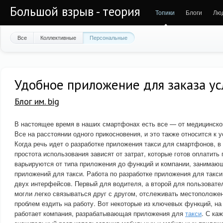
Большой взрыв - теория
Топики
Блоги
Лю
Все
Коллективные
Персональные
Удобное приложение для заказа усл
Блог им. big
В настоящее время в наших смартфонах есть все — от медицинско
Все на расстоянии одного прикосновения, и это также относится к у
Когда речь идет о разработке приложения такси для смартфонов, в
простота использования зависят от затрат, которые готов оплатить
варьируются от типа приложения до функций и компании, занимаю
приложений для такси. Работа по разработке приложения для такси
двух интерфейсов. Первый для водителя, а второй для пользовател
могли легко связываться друг с другом, отслеживать местоположен
проблем ездить на работу. Вот некоторые из ключевых функций, на
работает компания, разрабатывающая приложения для
такси
. С ка