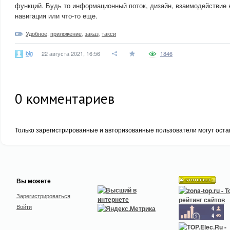
функций. Будь то информационный поток, дизайн, взаимодействие 
навигация или что-то еще.
Удобное
,
приложение
,
заказ
,
такси
big
22 августа 2021, 16:56
1846
0
комментариев
Только зарегистрированные и авторизованные пользователи могут оста
Вы можете
Зарегистрироваться
Войти