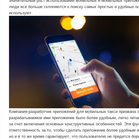
значительный рост использования мобильных и мобильных приложен
люди все больше склоняются к поиску самых простых и удобных но
используют.
Компания-разработчик приложений для мобильных такси призвана о
разрабатываемое ими приложение было более удобным, легко чит
за счет включения основных конструктивных особенностей. Эти фун
ответственность за то, чтобы сделать приложение более удобным и
но и в то же время гарантируют, что пользователю не придется боро