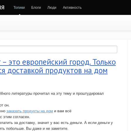
ия
Топики
Блоги
Люди
Активность
 – это европейский город. Только
я доставкой продуктов на дом
Много литературы прочитал на эту тему и проштудировал
от он.
ожно
заказать продукты на дом
и вам всё
 с этим согласен.
латить за доставку, значит у вас есть деньги. А если деньги у
зять побольше. Вы даже и не заметите.