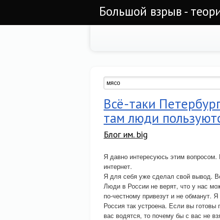
Большой взрыв - теор
Всё-таки Петербург
там люди пользуютс
Блог им. big
Я давно интересуюсь этим вопросом. 
интернет.
Я для себя уже сделал свой вывод. В
Люди в России не верят, что у нас м
по-честному привезут и не обманут. Я
Россия так устроена. Если вы готовы п
вас водятся, то почему бы с вас не в