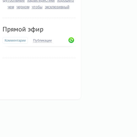
чем
черном
чтобы
эксклюзивный
Прямой эфир
Комментарии
Публикации