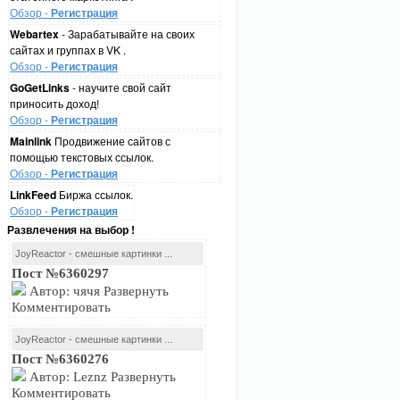
Обзор -
Регистрация
Webartex
- Зарабатывайте на своих
сайтах и группах в VK .
Обзор -
Регистрация
GoGetLinks
- научите свой сайт
приносить доход!
Обзор -
Регистрация
Mainlink
Продвижение сайтов с
помощью текстовых ссылок.
Обзор -
Регистрация
LinkFeed
Биржа ссылок.
Обзор -
Регистрация
Развлечения на выбор !
JoyReactor - смешные картинки ...
Пост №6360297
Автор: чячя Развернуть
Комментировать
JoyReactor - смешные картинки ...
Пост №6360276
Автор: Leznz Развернуть
Комментировать