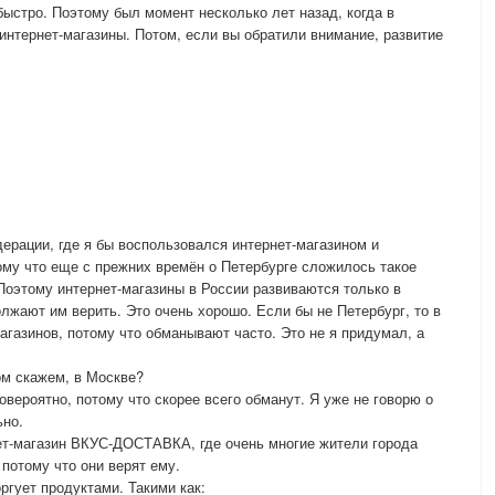
быстро. Поэтому был момент несколько лет назад, когда в
интернет-магазины. Потом, если вы обратили внимание, развитие
ерации, где я бы воспользовался интернет-магазином и
тому что еще с прежних времён о Петербурге сложилось такое
 Поэтому интернет-магазины в России развиваются только в
лжают им верить. Это очень хорошо. Если бы не Петербург, то в
агазинов, потому что обманывают часто. Это не я придумал, а
ом скажем, в Москве?
овероятно, потому что скорее всего обманут. Я уже не говорю о
ьно.
нет-магазин ВКУС-ДОСТАВКА, где очень многие жители города
потому что они верят ему.
гует продуктами. Такими как: