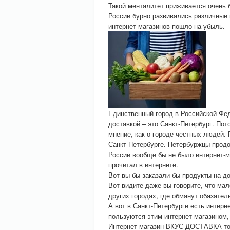
Такой менталитет приживается очень 
России бурно развивались различные 
интернет-магазинов пошло на убыль.
Единственный город в Российской Фед
доставкой – это Санкт-Петербург. По
мнение, как о городе честных людей.
Санкт-Петербурге. Петербуржцы продо
России вообще бы не было интернет-м
прочитал в интернете.
Вот вы бы заказали бы продукты на д
Вот видите даже вы говорите, что мал
других городах, где обманут обязател
А вот в Санкт-Петербурге есть интер
пользуются этим интернет-магазином, 
Интернет-магазин ВКУС-ДОСТАВКА тор