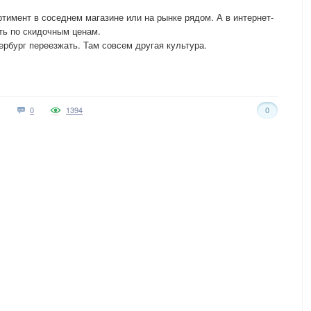
тимент в соседнем магазине или на рынке рядом. А в интернет-
ь по скидочным ценам.
тербург переезжать. Там совсем другая культура.
0
1394
0