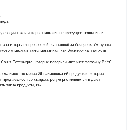
.
люда.
дерации такой интернет-магазин не просуществовал бы и
что они торгуют просрочкой, купленной за бесценок. Уж лучше
мового масла в таких магазинах, как Восмёрочка, там хоть
Санкт-Петербурга, которые поверили интернет-магазину ВКУС-
гда имеет не менее 25 наименований продуктов, которые
ы, продающиеся со скидкой, регулярно меняются и дают
ть такие продукты, как:
;