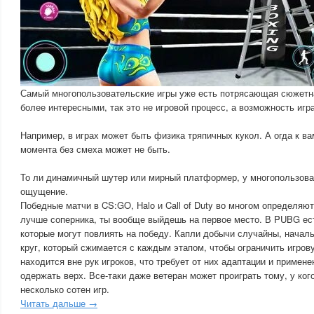
Самый многопользовательские игры уже есть потрясающая сюжетна
более интересными, так это не игровой процесс, а возможность игр
Например, в играх может быть физика тряпичных кукол. А огда к в
момента без смеха может не быть.
То ли динамичный шутер или мирный платформер, у многопользова
ощущение.
Победные матчи в CS:GO, Halo и Call of Duty во многом определяю
лучше соперника, ты вообще выйдешь на первое место. В PUBG ес
которые могут повлиять на победу. Капли добычи случайны, начал
круг, который сжимается с каждым этапом, чтобы ограничить игрову
находится вне рук игроков, что требует от них адаптации и примене
одержать верх. Все-таки даже ветеран может проиграть тому, у ког
несколько сотен игр.
Читать дальше →