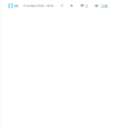
big
9 ноября 2023, 18:54
0
1188