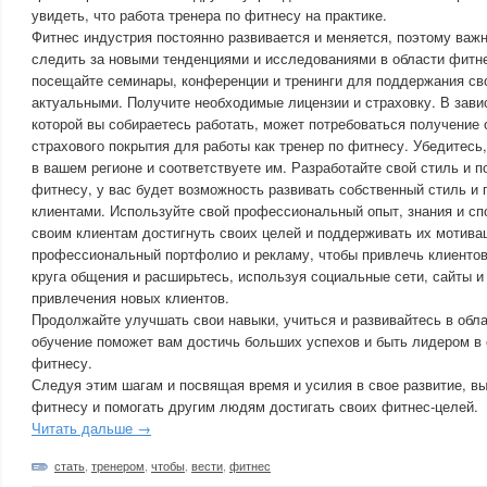
увидеть, что работа тренера по фитнесу на практике.
Фитнес индустрия постоянно развивается и меняется, поэтому важ
следить за новыми тенденциями и исследованиями в области фитн
посещайте семинары, конференции и тренинги для поддержания сво
актуальными. Получите необходимые лицензии и страховку. В завис
которой вы собираетесь работать, может потребоваться получение
страхового покрытия для работы как тренер по фитнесу. Убедитесь,
в вашем регионе и соответствуете им. Разработайте свой стиль и 
фитнесу, у вас будет возможность развивать собственный стиль и 
клиентами. Используйте свой профессиональный опыт, знания и сп
своим клиентам достигнуть своих целей и поддерживать их мотива
профессиональный портфолио и рекламу, чтобы привлечь клиентов.
круга общения и расширьтесь, используя социальные сети, сайты и
привлечения новых клиентов.
Продолжайте улучшать свои навыки, учиться и развивайтесь в обл
обучение поможет вам достичь больших успехов и быть лидером в 
фитнесу.
Следуя этим шагам и посвящая время и усилия в свое развитие, вы
фитнесу и помогать другим людям достигать своих фитнес-целей.
Читать дальше →
стать
,
тренером
,
чтобы
,
вести
,
фитнес