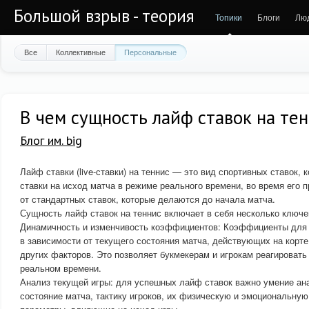
Большой взрыв - теория
Топики
Блоги
Лю
Все
Коллективные
Персональные
В чем сущность лайф ставок на те
Блог им. big
Лайф ставки (live-ставки) на теннис — это вид спортивных ставок, 
ставки на исход матча в режиме реального времени, во время его 
от стандартных ставок, которые делаются до начала матча.
Сущность лайф ставок на теннис включает в себя несколько ключе
Динамичность и изменчивость коэффициентов: Коэффициенты для 
в зависимости от текущего состояния матча, действующих на корте
других факторов. Это позволяет букмекерам и игрокам реагировать
реальном времени.
Анализ текущей игры: для успешных лайф ставок важно умение ан
состояние матча, тактику игроков, их физическую и эмоциональную