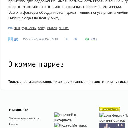
примером для подражания. Иметь возможность играть в теннис и до
спорте также может стать источником вдохновения и мотивации.
Все эти факторы объединяются, делая теннис популярным и люби
многих людей по всему миру.
чем
,
сущность
,
лайф
,
ставок
,
теннис
big
22 сентября 2024, 19:13
630
0
комментариев
Только зарегистрированные и авторизованные пользователи могут оста
Вы можете
Зарегистрироваться
Войти