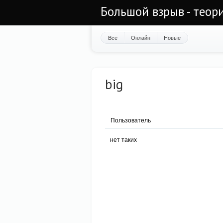
Большой взрыв - теор
Все
Онлайн
Новые
big
Пользователь
нет таких